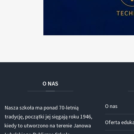
O
NAS
O nas
Nasza szkoła ma ponad 70-letnią
tradycję, początki jej sięgają roku 1946,
Oferta eduk
kiedy to utworzono na terenie Janowa