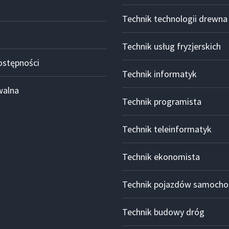
Technik technologii drewna
Technik usług fryzjerskich
ostępności
Technik informatyk
walna
Technik programista
Technik teleinformatyk
Technik ekonomista
Technik pojazdów samoch
Technik budowy dróg