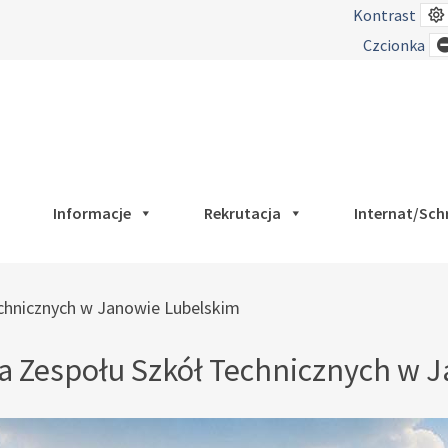
Kontrast
Czcionka
Informacje
Rekrutacja
Internat/Sch
echnicznych w Janowie Lubelskim
ia Zespołu Szkół Technicznych w 