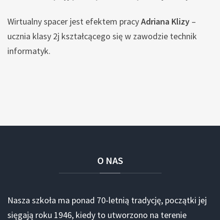
Wirtualny spacer jest efektem pracy
Adriana Klizy
–
ucznia klasy 2j kształcącego się w zawodzie technik
informatyk.
O
NAS
Nasza szkoła ma ponad 70-letnią tradycję, początki jej
sięgają roku 1946, kiedy to utworzono na terenie