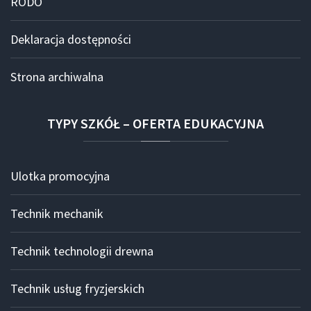
RODO
Deklaracja dostępności
Strona archiwalna
TYPY
SZKÓŁ
–
OFERTA
EDUKACYJNA
Ulotka promocyjna
Technik mechanik
Technik technologii drewna
Technik usług fryzjerskich