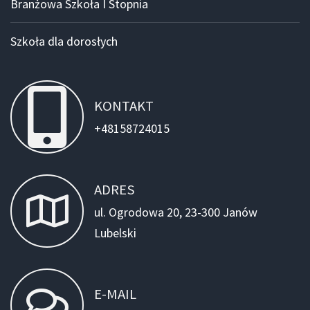
Branżowa Szkoła I Stopnia
Szkoła dla dorosłych
KONTAKT
+48158724015
ADRES
ul. Ogrodowa 20, 23-300 Janów
Lubelski
E-MAIL