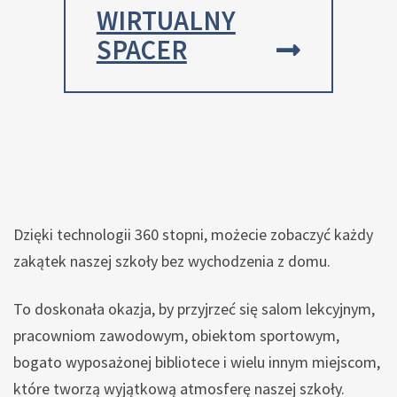
WIRTUALNY
SPACER
Dzięki technologii 360 stopni, możecie zobaczyć każdy
zakątek naszej szkoły bez wychodzenia z domu.
To doskonała okazja, by przyjrzeć się salom lekcyjnym,
pracowniom zawodowym, obiektom sportowym,
bogato wyposażonej bibliotece i wielu innym miejscom,
które tworzą wyjątkową atmosferę naszej szkoły.