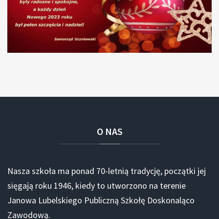
O
NAS
Nasza szkoła ma ponad 70-letnią tradycję, początki jej
sięgają roku 1946, kiedy to utworzono na terenie
Janowa Lubelskiego Publiczną Szkołę Doskonaląco
Zawodową.