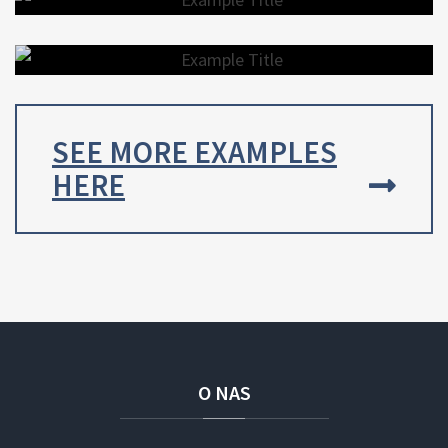
EXAMPLE TITLE
EXAMPLE TITLE
SEE MORE EXAMPLES
HERE
O
NAS