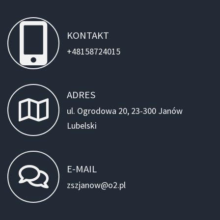
KONTAKT
+48158724015
ADRES
ul. Ogrodowa 20, 23-300 Janów
Lubelski
E-MAIL
zszjanow@o2.pl