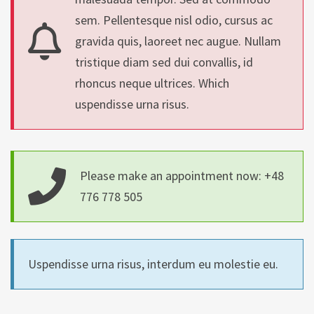
sem. Pellentesque nisl odio, cursus ac
gravida quis, laoreet nec augue. Nullam
tristique diam sed dui convallis, id
rhoncus neque ultrices. Which
uspendisse urna risus.
Please make an appointment now: +48
776 778 505
Uspendisse urna risus, interdum eu molestie eu.