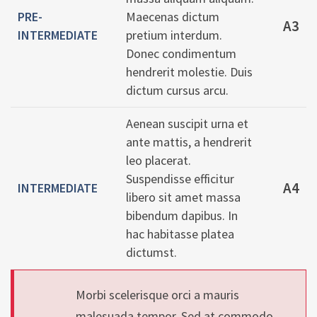
PRE-
Maecenas dictum
A3
INTERMEDIATE
pretium interdum.
Donec condimentum
hendrerit molestie. Duis
dictum cursus arcu.
Aenean suscipit urna et
ante mattis, a hendrerit
leo placerat.
Suspendisse efficitur
A4
INTERMEDIATE
libero sit amet massa
bibendum dapibus. In
hac habitasse platea
dictumst.
Morbi scelerisque orci a mauris
malesuada tempor. Sed at commodo