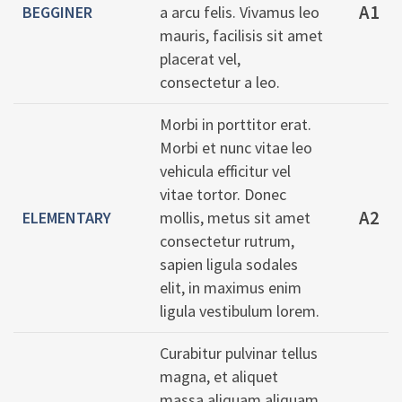
A1
BEGGINER
a arcu felis. Vivamus leo
mauris, facilisis sit amet
placerat vel,
consectetur a leo.
Morbi in porttitor erat.
Morbi et nunc vitae leo
vehicula efficitur vel
vitae tortor. Donec
A2
ELEMENTARY
mollis, metus sit amet
consectetur rutrum,
sapien ligula sodales
elit, in maximus enim
ligula vestibulum lorem.
Curabitur pulvinar tellus
magna, et aliquet
massa aliquam aliquam.