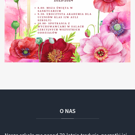
O
NAS