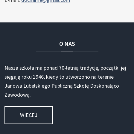
O
NAS
Nasza szkoła ma ponad 70-letnią tradycję, początki jej
sięgają roku 1946, kiedy to utworzono na terenie
Janowa Lubelskiego Publiczną Szkołę Doskonaląco
Zawodową.
WIECEJ