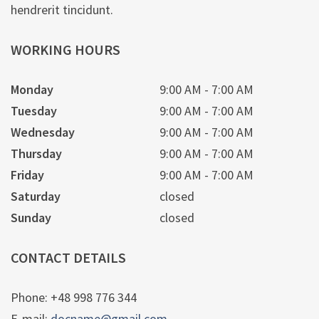
hendrerit tincidunt.
WORKING HOURS
Monday
9:00 AM
7:00 AM
Tuesday
9:00 AM
7:00 AM
Wednesday
9:00 AM
7:00 AM
Thursday
9:00 AM
7:00 AM
Friday
9:00 AM
7:00 AM
Saturday
closed
Sunday
closed
CONTACT DETAILS
Phone: +48 998 776 344
E-mail:
docname@gmail.com