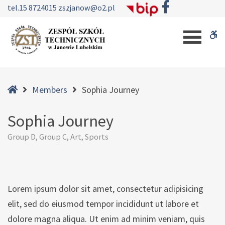
–
tel.
15 8724015
zszjanow@o2.pl
Sophia
W
Journey
b
Home
Members
Sophia Journey
Sophia Journey
Group D, Group C, Art, Sports
Lorem ipsum dolor sit amet, consectetur adipisicing
elit, sed do eiusmod tempor incididunt ut labore et
dolore magna aliqua. Ut enim ad minim veniam, quis