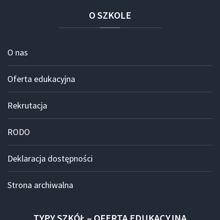
O
SZKOLE
O nas
Oferta edukacyjna
Rekrutacja
RODO
Deklaracja dostępności
Strona archiwalna
TYPY
SZKÓŁ
–
OFERTA
EDUKACYJNA