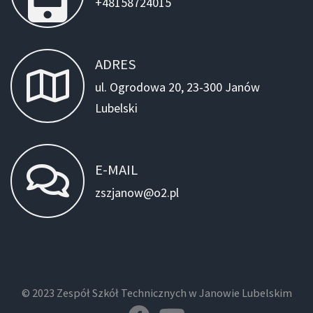
+48158724015
ADRES
ul. Ogrodowa 20, 23-300 Janów
Lubelski
E-MAIL
zszjanow@o2.pl
© 2023 Zespół Szkół Technicznych w Janowie Lubelskim