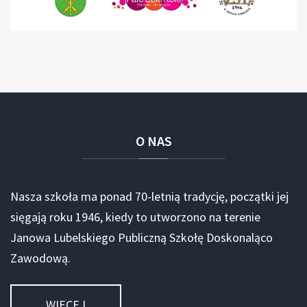
O
NAS
Nasza szkoła ma ponad 70-letnią tradycję, początki jej
sięgają roku 1946, kiedy to utworzono na terenie
Janowa Lubelskiego Publiczną Szkołę Doskonaląco
Zawodową.
WIECEJ