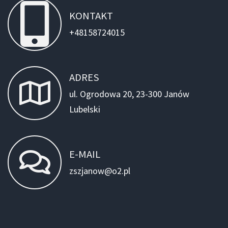
KONTAKT
+48158724015
ADRES
ul. Ogrodowa 20, 23-300 Janów
Lubelski
E-MAIL
zszjanow@o2.pl