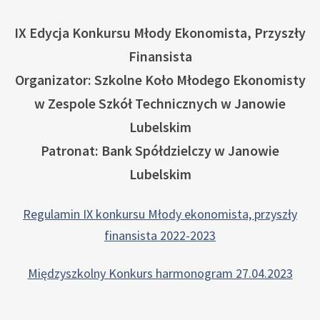
IX Edycja Konkursu Młody Ekonomista, Przyszły
Finansista
Organizator: Szkolne Koło Młodego Ekonomisty
w Zespole Szkół Technicznych w Janowie
Lubelskim
Patronat: Bank Spółdzielczy w Janowie
Lubelskim
Regulamin IX konkursu Młody ekonomista, przyszły
finansista 2022-2023
Międzyszkolny Konkurs harmonogram 27.04.2023