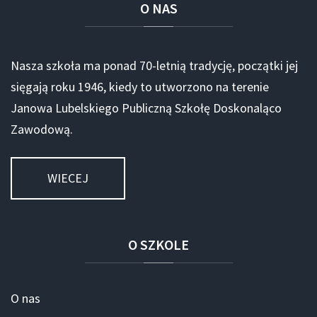
O
NAS
Nasza szkoła ma ponad 70-letnią tradycję, początki jej
sięgają roku 1946, kiedy to utworzono na terenie
Janowa Lubelskiego Publiczną Szkołę Doskonaląco
Zawodową.
WIECEJ
O
SZKOLE
O nas