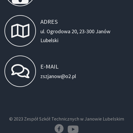
ADRES
ul. Ogrodowa 20, 23-300 Janów
Lubelski
E-MAIL
zszjanow@o2.pl
© 2023 Zespół Szkół Technicznych w Janowie Lubelskim
YouTube