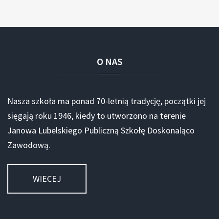
O
NAS
Nasza szkoła ma ponad 70-letnią tradycję, początki jej
sięgają roku 1946, kiedy to utworzono na terenie
Janowa Lubelskiego Publiczną Szkołę Doskonaląco
Zawodową.
WIECEJ