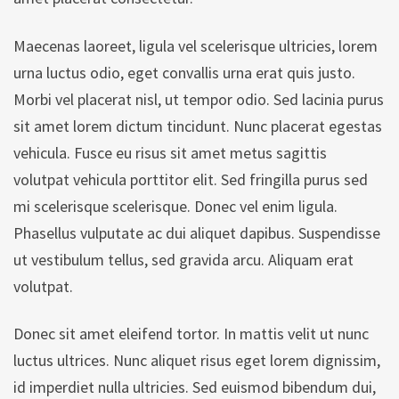
Maecenas laoreet, ligula vel scelerisque ultricies, lorem
urna luctus odio, eget convallis urna erat quis justo.
Morbi vel placerat nisl, ut tempor odio. Sed lacinia purus
sit amet lorem dictum tincidunt. Nunc placerat egestas
vehicula. Fusce eu risus sit amet metus sagittis
volutpat vehicula porttitor elit. Sed fringilla purus sed
mi scelerisque scelerisque. Donec vel enim ligula.
Phasellus vulputate ac dui aliquet dapibus. Suspendisse
ut vestibulum tellus, sed gravida arcu. Aliquam erat
volutpat.
Donec sit amet eleifend tortor. In mattis velit ut nunc
luctus ultrices. Nunc aliquet risus eget lorem dignissim,
id imperdiet nulla ultricies. Sed euismod bibendum dui,