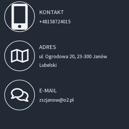
KONTAKT
+48158724015
ADRES
ul. Ogrodowa 20, 23-300 Janów
Lubelski
E-MAIL
zszjanow@o2.pl