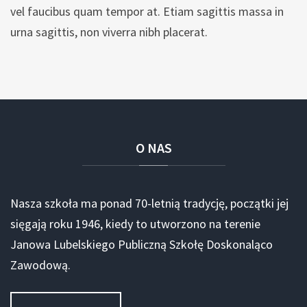
vel faucibus quam tempor at. Etiam sagittis massa in
urna sagittis, non viverra nibh placerat.
O
NAS
Nasza szkoła ma ponad 70-letnią tradycję, początki jej
sięgają roku 1946, kiedy to utworzono na terenie
Janowa Lubelskiego Publiczną Szkołę Doskonaląco
Zawodową.