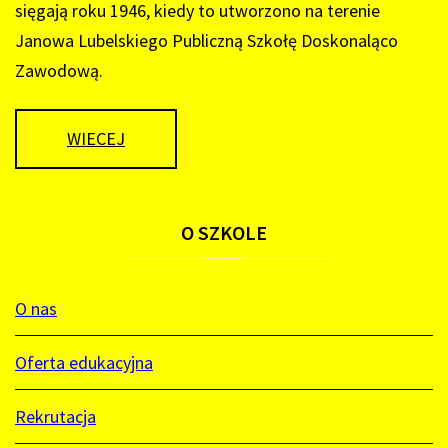
sięgają roku 1946, kiedy to utworzono na terenie
Janowa Lubelskiego Publiczną Szkołę Doskonaląco
Zawodową.
WIECEJ
O
SZKOLE
O nas
Oferta edukacyjna
Rekrutacja