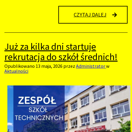
KONDOLEN
CZYTAJ DALEJ
Już za kilka dni startuje
rekrutacja do szkół średnich!
Opublikowano
13 maja, 2026
przez
Administrator
w
Aktualności