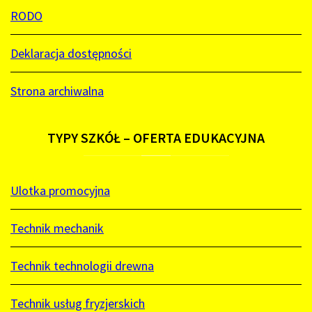
RODO
Deklaracja dostępności
Strona archiwalna
TYPY
SZKÓŁ
–
OFERTA
EDUKACYJNA
Ulotka promocyjna
Technik mechanik
Technik technologii drewna
Technik usług fryzjerskich