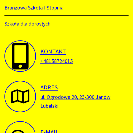
Branżowa Szkoła I Stopnia
Szkoła dla dorosłych
KONTAKT
+48158724015
ADRES
ul. Ogrodowa 20, 23-300 Janów
Lubelski
E-MAIL